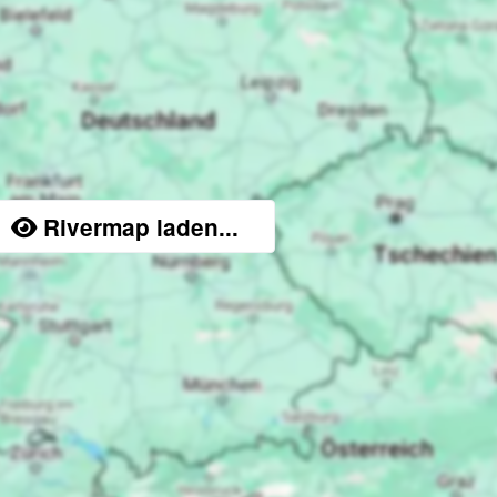
Rivermap laden...