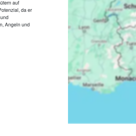
ütern auf
otenzial, da er
 und
en, Angeln und