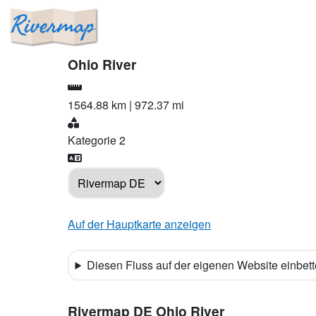
Ohio River
1564.88
km |
972.37
mi
Kategorie 2
Auf der Hauptkarte anzeigen
Diesen Fluss auf der eigenen Website einbet
Rivermap DE
Ohio River