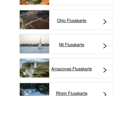
>
Ohio Flusskarte
>
Nil Flusskarte
>
Amazonas Flusskarte
>
Rhein Flusskarte
>
Rio Grande Flusskarte