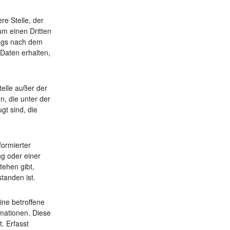
re Stelle, der
m einen Dritten
rags nach dem
Daten erhalten,
telle außer der
, die unter der
gt sind, die
formierter
g oder einer
tehen gibt,
tanden ist.
ine betroffene
mationen. Diese
. Erfasst